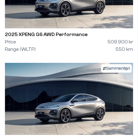
2025 XPENG G6 AWD Performance
Price
509 900 kr
Range (WLTP)
550 km
Sammenlign