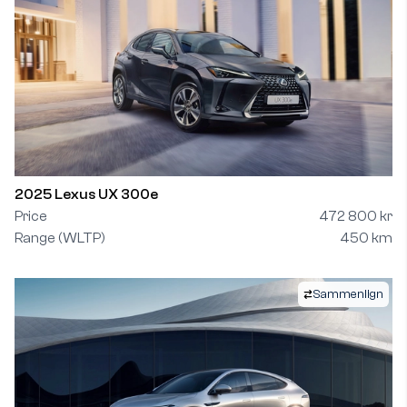
2025 Lexus UX 300e
Price
472 800 kr
Range (WLTP)
450 km
Sammenlign