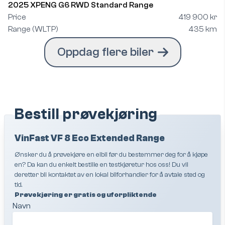
2025 XPENG G6 RWD Standard Range
Price
419 900 kr
Range (WLTP)
435 km
Oppdag flere biler
Bestill prøvekjøring
VinFast VF 8 Eco Extended Range
Ønsker du å prøvekjøre en elbil før du bestemmer deg for å kjøpe
en? Da kan du enkelt bestille en testkjøretur hos oss! Du vil
deretter bli kontaktet av en lokal bilforhandler for å avtale sted og
tid.
Prøvekjøring er gratis og uforpliktende
Navn