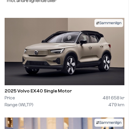
mot andre lignende biler
Sammenlign
2025 Volvo EX40 Single Motor
Price
481 658 kr
Range (WLTP)
479 km
Sammenlign