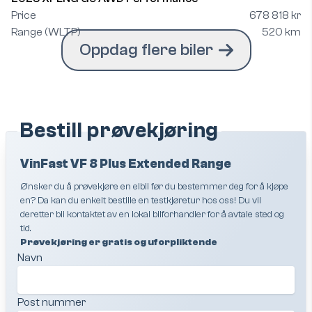
Price
678 818 kr
Range (WLTP)
520 km
Oppdag flere biler
Bestill prøvekjøring
VinFast VF 8 Plus Extended Range
Ønsker du å prøvekjøre en elbil før du bestemmer deg for å kjøpe
en? Da kan du enkelt bestille en testkjøretur hos oss! Du vil
deretter bli kontaktet av en lokal bilforhandler for å avtale sted og
tid.
Prøvekjøring er gratis og uforpliktende
Navn
Post nummer