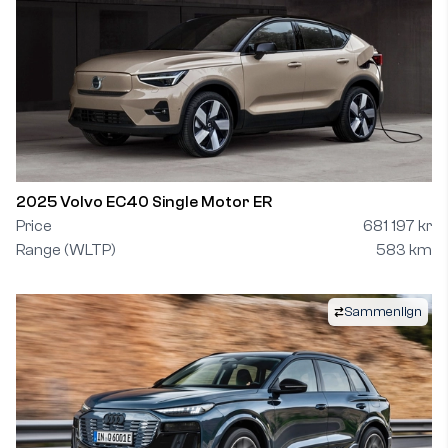
2025 Volvo EC40 Single Motor ER
Price
681 197 kr
Range (WLTP)
583 km
Sammenlign