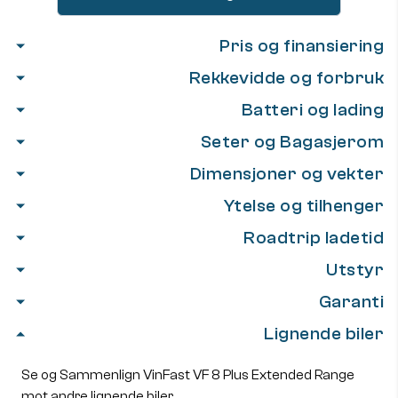
Pris og finansiering
Rekkevidde og forbruk
Batteri og lading
Seter og Bagasjerom
Dimensjoner og vekter
Ytelse og tilhenger
Roadtrip ladetid
Utstyr
Garanti
Lignende biler
Se og Sammenlign VinFast VF 8 Plus Extended Range
mot andre lignende biler