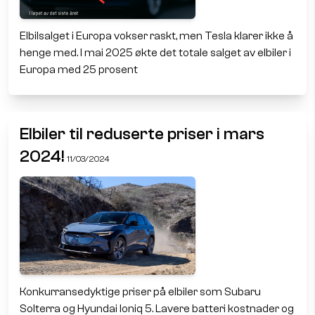
Elbilsalget i Europa vokser raskt, men Tesla klarer ikke å
henge med. I mai 2025 økte det totale salget av elbiler i
Europa med 25 prosent
Elbiler til reduserte priser i mars
2024!
11/03/2024
Konkurransedyktige priser på elbiler som Subaru
Solterra og Hyundai Ioniq 5. Lavere batteri kostnader og