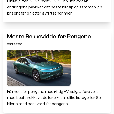
Elbilavgifter i 2024 mot 2023. Finn ut hvordan
endringene påvirker ditt neste bilkjøp og sammenlign
prisene før og etter avgiftsendringer.
Meste Rekkevidde for Pengene
06/10/2023
Få mest for pengene med riktig EV-valg. Utforsk biler
med beste rekkevidde for prisen i ulike kategorier. Se
bilene med best verdi for pengene.