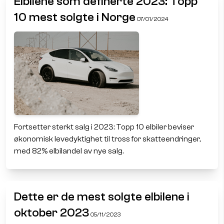
Elbilene som definerte 2023: Topp
10 mest solgte i Norge
07/01/2024
Fortsetter sterkt salg i 2023: Topp 10 elbiler beviser
økonomisk levedyktighet til tross for skatteendringer,
med 82% elbilandel av nye salg.
Dette er de mest solgte elbilene i
oktober 2023
05/11/2023