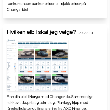
konkurransen senker prisene – sjekk priser på
Changeride!
Hvilken elbil skal jeg velge?
12/02/2024
Finn din elbil i Norge med Changeride. Sammenlign
rekkevidde, pris og teknologi. Planlegg kjøp med
lånekalkulator og finansiering fra AXO Finance.