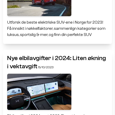
Utforsk de beste elektriske SUV-ene i Norge for 2023!
Få innsikt i nøkkelfaktorer, sammenlign kategorier som
luksus, sportslig & mer, og finn din perfekte SUV
Nye elbilavgifter i 2024: Liten økning
i vektavgift
15/10/2023