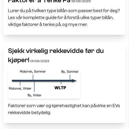
Faktorer å Tenke På
19/09/2023
Lurer du på hvilken type billån som passer best for deg?
Les vår komplette guide for å forstå ulike typer billån,
viktige faktorer å tenke på, og mye mer.
Sjekk virkelig rekkevidde før du
kjøper!
01/09/2023
Faktorer som vær og kjørehastighet kan påvirke en EVs
rekkevidde betydelig.