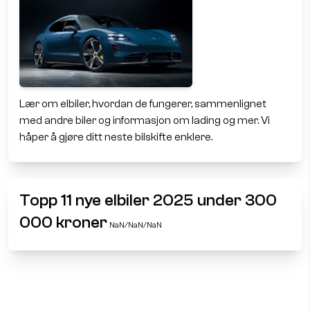
Lær om elbiler, hvordan de fungerer, sammenlignet
med andre biler og informasjon om lading og mer. Vi
håper å gjøre ditt neste bilskifte enklere.
Topp 11 nye elbiler 2025 under 300
000 kroner
NaN/NaN/NaN