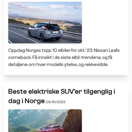
Oppdag Norges topp 10 elbiler for okt. '23: Nissan Leafs
comeback. Få innsikt i de siste elbil-trendene, og få
detaljene om hver modells ytelse, og rekkevidde.
Beste elektriske SUV'er tilgenglig i
dag i Norge
29/10/2023