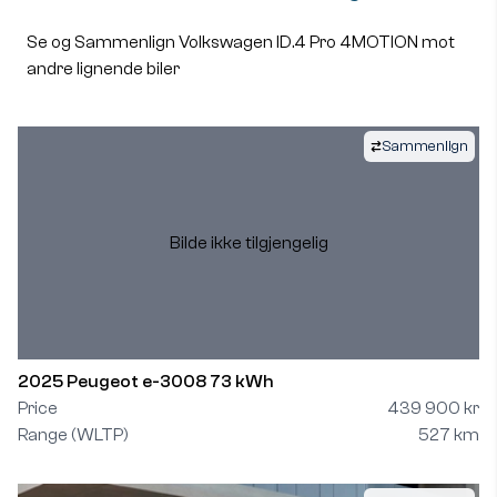
Se og Sammenlign Volkswagen ID.4 Pro 4MOTION mot
andre lignende biler
Sammenlign
Bilde ikke tilgjengelig
2025 Peugeot e-3008 73 kWh
Price
439 900 kr
Range (WLTP)
527 km