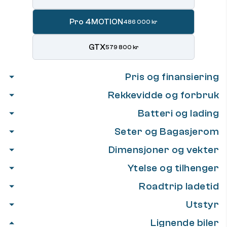
Pro 4MOTION
486 000 kr
GTX
579 800 kr
Pris og finansiering
Rekkevidde og forbruk
Batteri og lading
Seter og Bagasjerom
Dimensjoner og vekter
Ytelse og tilhenger
Roadtrip ladetid
Utstyr
Lignende biler