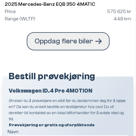
2025 Mercedes-Benz EQB 350 4MATIC
Price
575 625 kr
Range (WLTP)
448 km
Oppdag flere biler
Bestill prøvekjøring
Volkswagen ID.4 Pro 4MOTION
Ønsker du å prøvekjøre en elbil før du bestemmer deg for å kjøpe
en? Da kan du enkelt bestille en testkjøretur hos oss! Du vil
deretter bli kontaktet av en lokal bilforhandler for å avtale sted og
tid.
Prøvekjøring er gratis og uforpliktende
Navn