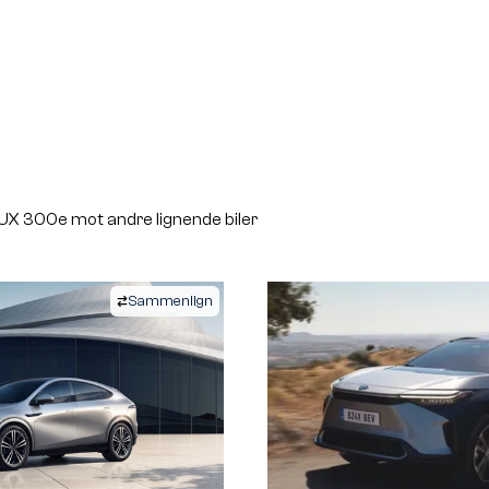
X 300e mot andre lignende biler
Sammenlign