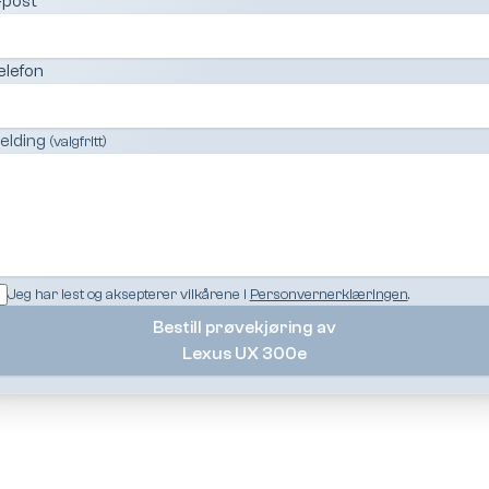
-post
elefon
elding
(valgfritt)
Jeg har lest og aksepterer vilkårene i
Personvernerklæringen
.
Bestill prøvekjøring av
Lexus UX 300e