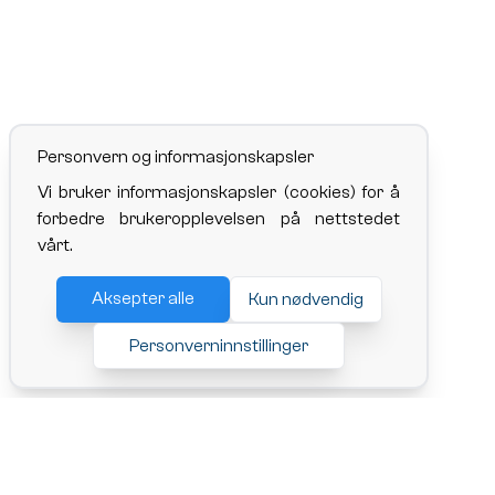
Personvern og informasjonskapsler
Vi bruker informasjonskapsler (cookies) for å
forbedre brukeropplevelsen på nettstedet
vårt.
Aksepter alle
Kun nødvendig
Personverninnstillinger