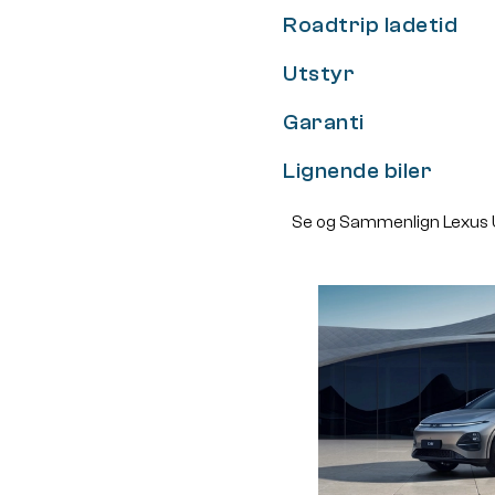
Roadtrip ladetid
Utstyr
Garanti
Lignende biler
Se og Sammenlign Lexus U