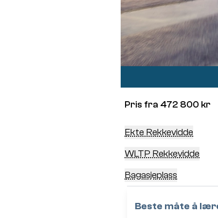
Pris fra 472 800 kr
Ekte Rekkevidde
WLTP Rekkevidde
Bagasjeplass
Beste måte å lære 