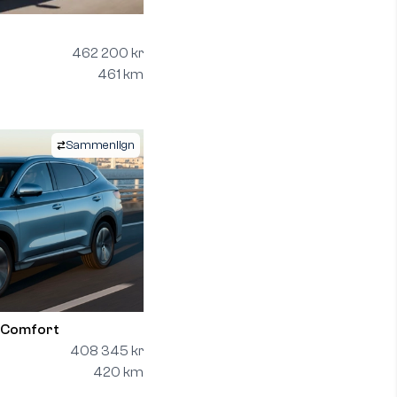
462 200 kr
461 km
Sammenlign
 Comfort
408 345 kr
420 km