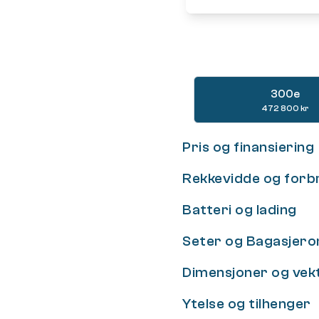
300e
472 800 kr
Pris og finansiering
Rekkevidde og forb
Batteri og lading
Seter og Bagasjer
Dimensjoner og vek
Ytelse og tilhenger