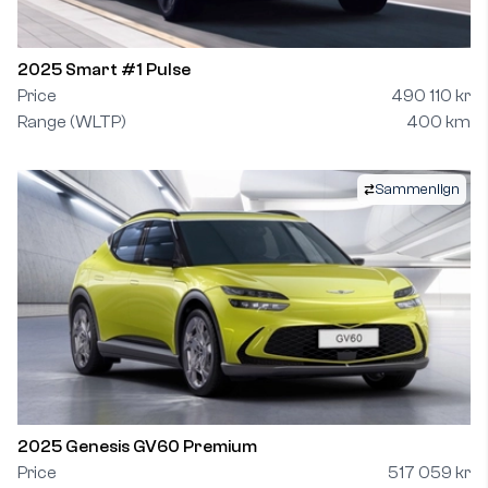
2025 Smart #1 Pulse
Price
490 110 kr
Range (WLTP)
400 km
Sammenlign
2025 Genesis GV60 Premium
Price
517 059 kr