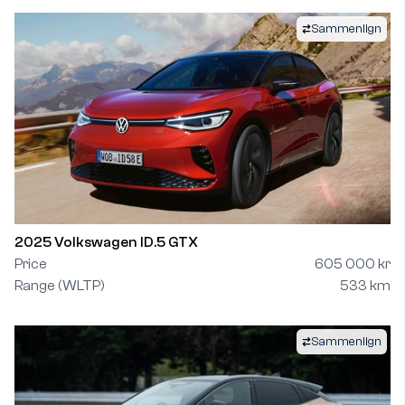
Sammenlign
2025 Volkswagen ID.5 GTX
Price
605 000 kr
Range (WLTP)
533 km
Sammenlign