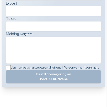
E-post
Telefon
Melding
(valgfritt)
Jeg har lest og aksepterer vilkårene i
Personvernerklæringen
.
Bestill prøvekjøring av
BMW IX1 XDrive30