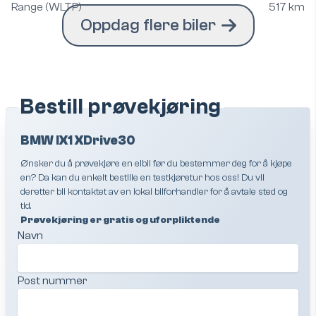
Range (WLTP)
517 km
Oppdag flere biler
Bestill prøvekjøring
BMW IX1 XDrive30
Ønsker du å prøvekjøre en elbil før du bestemmer deg for å kjøpe
en? Da kan du enkelt bestille en testkjøretur hos oss! Du vil
deretter bli kontaktet av en lokal bilforhandler for å avtale sted og
tid.
Prøvekjøring er gratis og uforpliktende
Navn
Post nummer