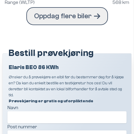
Range (WLTP)
568 km
Oppdag flere biler
Bestill prøvekjøring
Elaris BEO 86 KWh
Ønsker du å prøvekjøre en elbil før du bestemmer deg for å kjøpe
en? Da kan du enkelt bestille en testkjøretur hos oss! Du vil
deretter bli kontaktet av en lokal bilforhandler for å avtale sted og
tid.
Prøvekjøring er gratis og uforpliktende
Navn
Post nummer