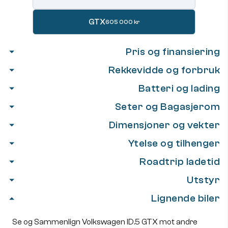
GTX
605 000 kr
Pris og finansiering
Rekkevidde og forbruk
Batteri og lading
Seter og Bagasjerom
Dimensjoner og vekter
Ytelse og tilhenger
Roadtrip ladetid
Utstyr
Lignende biler
Se og Sammenlign Volkswagen ID.5 GTX mot andre