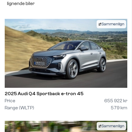
lignende biler
Sammenlign
2025 Audi Q4 Sportback e-tron 45
Price
655 922 kr
Range (WLTP)
579 km
Sammenlign