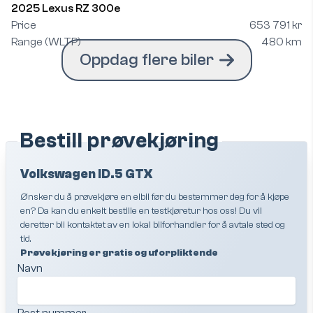
2025 Lexus RZ 300e
Price
653 791 kr
Range (WLTP)
480 km
Oppdag flere biler
Bestill prøvekjøring
Volkswagen ID.5 GTX
Ønsker du å prøvekjøre en elbil før du bestemmer deg for å kjøpe
en? Da kan du enkelt bestille en testkjøretur hos oss! Du vil
deretter bli kontaktet av en lokal bilforhandler for å avtale sted og
tid.
Prøvekjøring er gratis og uforpliktende
Navn