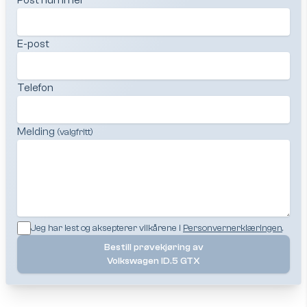
Post nummer
E-post
Telefon
Melding
(valgfritt)
Jeg har lest og aksepterer vilkårene i
Personvernerklæringen
.
Bestill prøvekjøring av
Volkswagen ID.5 GTX