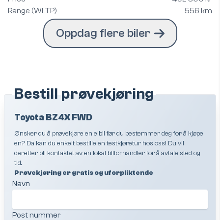
Range (WLTP)
556 km
Oppdag flere biler
Bestill prøvekjøring
Toyota BZ4X FWD
Ønsker du å prøvekjøre en elbil før du bestemmer deg for å kjøpe
en? Da kan du enkelt bestille en testkjøretur hos oss! Du vil
deretter bli kontaktet av en lokal bilforhandler for å avtale sted og
tid.
Prøvekjøring er gratis og uforpliktende
Navn
Post nummer