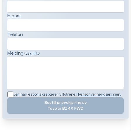
E-post
Telefon
Melding
(valgfritt)
Jeg har lest og aksepterer vilkårene i
Personvernerklæringen
.
Bestill prøvekjøring av
Toyota BZ4X FWD