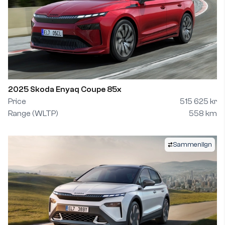
2025 Skoda Enyaq Coupe 85x
Price
515 625 kr
Range (WLTP)
558 km
Sammenlign