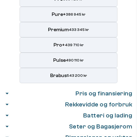
Pure+
386 945 kr
Premium
433 345 kr
Pro+
439 710 kr
Pulse
490 110 kr
Brabus
543 200 kr
Pris og finansiering
Rekkevidde og forbruk
Batteri og lading
Seter og Bagasjerom