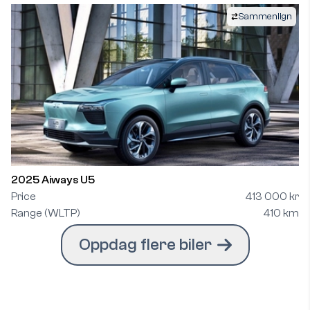
Sammenlign
2025 Aiways U5
Price
413 000 kr
Range (WLTP)
410 km
Oppdag flere biler