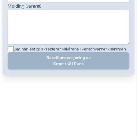
Melding
(valgfritt)
Jeg har lest og aksepterer vilkårene i
Personvernerklæringen
.
Bestill prøvekjøring av
Smart #1 Pure