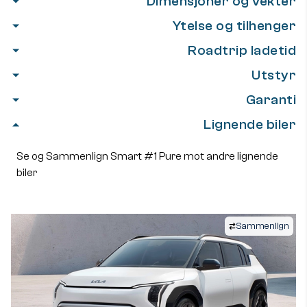
Dimensjoner og vekter
Ytelse og tilhenger
Roadtrip ladetid
Utstyr
Garanti
Lignende biler
Se og Sammenlign Smart #1 Pure mot andre lignende
biler
Sammenlign