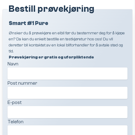
Bestill prøvekjøring
Smart #1 Pure
Ønsker du å prøvekjøre en elbil før du bestemmer deg for å kjøpe
en? Da kan du enkelt bestille en testkjøretur hos oss! Du vil
deretter bli kontaktet av en lokal bilforhandler for å avtale sted og
tid.
Prøvekjøring er gratis og uforpliktende
Navn
Post nummer
E-post
Telefon