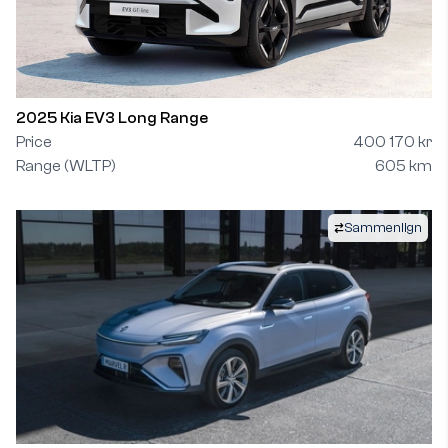
2025 Kia EV3 Long Range
Price
400 170 kr
Range (WLTP)
605 km
Sammenlign