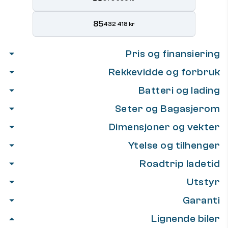
85
432 418 kr
Pris og finansiering
Rekkevidde og forbruk
Batteri og lading
Seter og Bagasjerom
Dimensjoner og vekter
Ytelse og tilhenger
Roadtrip ladetid
Utstyr
Garanti
Lignende biler