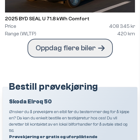
2025 BYD SEAL U 71.8 kWh Comfort
Price
408 345 kr
Range (WLTP)
420 km
Oppdag flere biler
Bestill prøvekjøring
Skoda Elroq 50
Ønsker du å prøvekjøre en elbil før du bestemmer deg for å kjøpe
en? Da kan du enkelt bestille en testkjøretur hos oss! Du vil
deretter bli kontaktet av en lokal bilforhandler for å avtale sted og
tid.
Prøvekjøring er gratis og uforpliktende