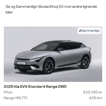
Se og Sammenlign Skoda Elroq 50 mot andre lignende
biler
Sammenlign
2025 Kia EV6 Standard Range 2WD
Price
433 095 kr
Range (WLTP)
428 km