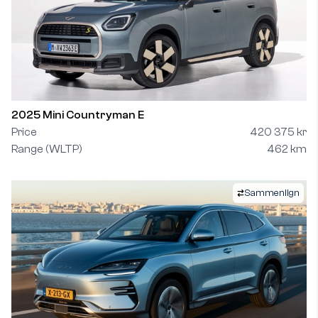
2025 Mini Countryman E
Price
420 375 kr
Range (WLTP)
462 km
Sammenlign