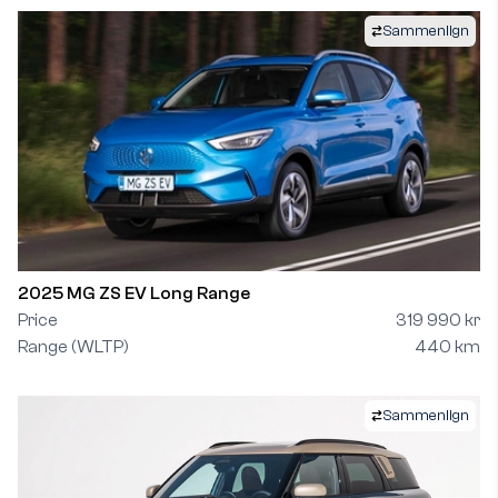
Sammenlign
2025 MG ZS EV Long Range
Price
319 990 kr
Range (WLTP)
440 km
Sammenlign