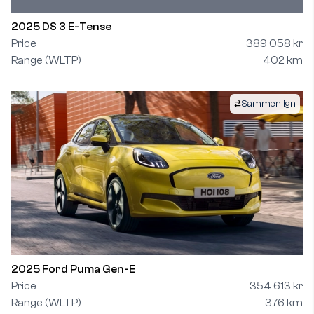
2025 DS 3 E-Tense
Price
389 058 kr
Range (WLTP)
402 km
Sammenlign
2025 Ford Puma Gen-E
Price
354 613 kr
Range (WLTP)
376 km