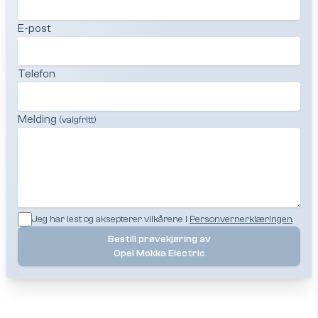
E-post
Telefon
Melding
(valgfritt)
Jeg har lest og aksepterer vilkårene i
Personvernerklæringen
.
Bestill prøvekjøring av
Opel Mokka Electric