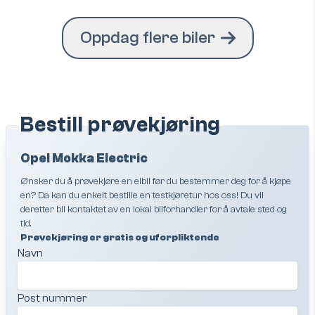
Oppdag flere biler
Bestill prøvekjøring
Opel Mokka Electric
Ønsker du å prøvekjøre en elbil før du bestemmer deg for å kjøpe
en? Da kan du enkelt bestille en testkjøretur hos oss! Du vil
deretter bli kontaktet av en lokal bilforhandler for å avtale sted og
tid.
Prøvekjøring er gratis og uforpliktende
Navn
Post nummer