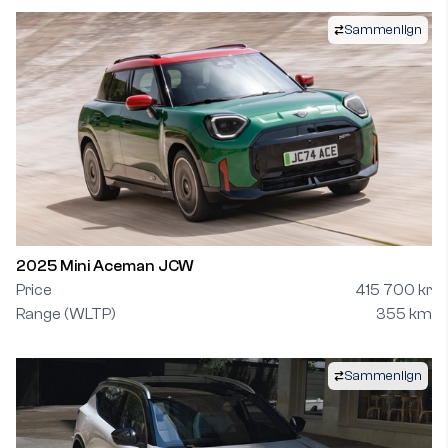
Sammenlign
2025 Mini Aceman JCW
Price
415 700 kr
Range (WLTP)
355 km
Sammenlign