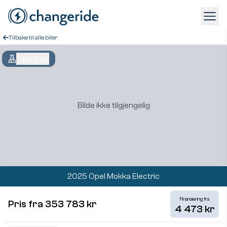
Tilbake til alle biler
Test treff
Bilde ikke tilgjengelig
2025 Opel Mokka Electric
Finansiering fra
Pris fra 353 783 kr
4 473 kr