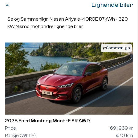
Lignende biler
Se og Sammenlign Nissan Ariya e-4ORCE 87kWh - 320
kW Nismo mot andre lignende biler
Sammenlign
2025 Ford Mustang Mach-E SR AWD
Price
691 969 kr
Range (WLTP)
470 km