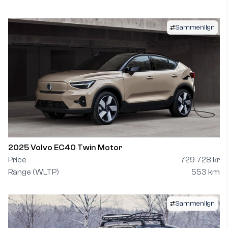
Sammenlign
2025 Volvo EC40 Twin Motor
Price
729 728 kr
Range (WLTP)
553 km
Sammenlign