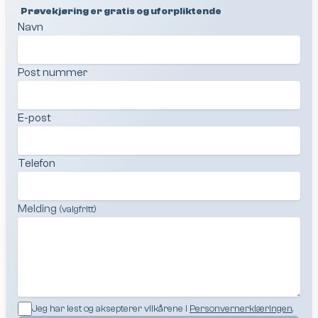
Prøvekjøring er gratis og uforpliktende
Navn
Post nummer
E-post
Telefon
Melding
(valgfritt)
Jeg har lest og aksepterer vilkårene i
Personvernerklæringen
.