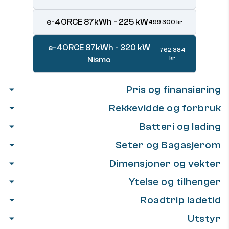
e-4ORCE 87kWh - 225 kW
499 300 kr
e-4ORCE 87kWh - 320 kW
762 384
kr
Nismo
Pris og finansiering
Rekkevidde og forbruk
Batteri og lading
Seter og Bagasjerom
Dimensjoner og vekter
Ytelse og tilhenger
Roadtrip ladetid
Utstyr