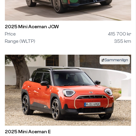
2025 Mini Aceman JCW
Price
415 700 kr
Range (WLTP)
355 km
Sammenlign
2025 Mini Aceman E