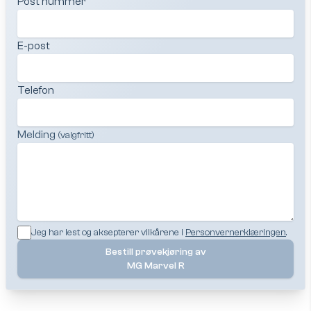
Post nummer
E-post
Telefon
Melding
(valgfritt)
Jeg har lest og aksepterer vilkårene i
Personvernerklæringen
.
Bestill prøvekjøring av
MG Marvel R