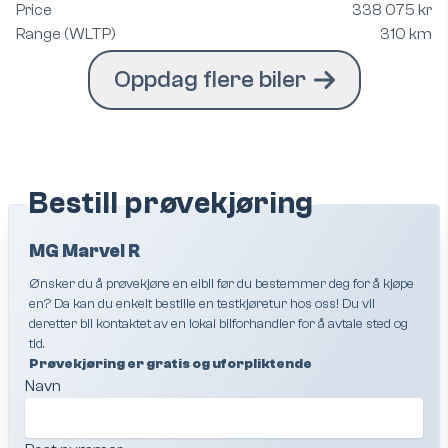
Price
338 075 kr
Range (WLTP)
310 km
Oppdag flere biler
Bestill prøvekjøring
MG Marvel R
Ønsker du å prøvekjøre en elbil før du bestemmer deg for å kjøpe
en? Da kan du enkelt bestille en testkjøretur hos oss! Du vil
deretter bli kontaktet av en lokal bilforhandler for å avtale sted og
tid.
Prøvekjøring er gratis og uforpliktende
Navn