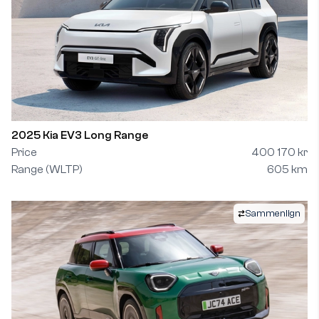
2025 Kia EV3 Long Range
Price
400 170 kr
Range (WLTP)
605 km
Sammenlign