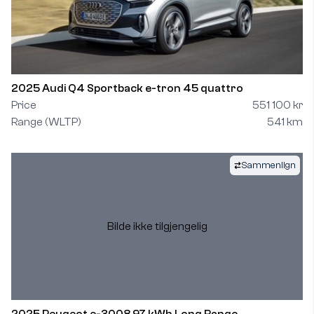
2025 Audi Q4 Sportback e-tron 45 quattro
Price
551 100 kr
Range (WLTP)
541 km
Sammenlign
Bilde ikke tilgjengelig