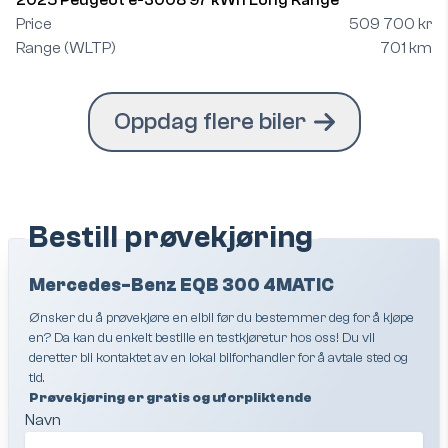
2025 Peugeot e-3008 97 kWh Long Range
Price
509 700 kr
Range (WLTP)
701 km
Oppdag flere biler
Bestill prøvekjøring
Mercedes-Benz EQB 300 4MATIC
Ønsker du å prøvekjøre en elbil før du bestemmer deg for å kjøpe
en? Da kan du enkelt bestille en testkjøretur hos oss! Du vil
deretter bli kontaktet av en lokal bilforhandler for å avtale sted og
tid.
Prøvekjøring er gratis og uforpliktende
Navn