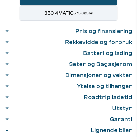
350 4MATIC
575 625 kr
Pris og finansiering
Rekkevidde og forbruk
Batteri og lading
Seter og Bagasjerom
Dimensjoner og vekter
Ytelse og tilhenger
Roadtrip ladetid
Utstyr
Garanti
Lignende biler