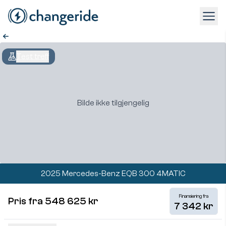
Test treff
Bilde ikke tilgjengelig
2025 Mercedes-Benz EQB 300 4MATIC
Finansiering fra
Pris fra 548 625 kr
7 342 kr