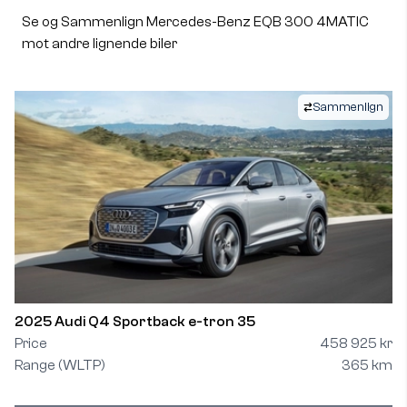
Se og Sammenlign Mercedes-Benz EQB 300 4MATIC
mot andre lignende biler
Sammenlign
2025 Audi Q4 Sportback e-tron 35
Price
458 925 kr
Range (WLTP)
365 km