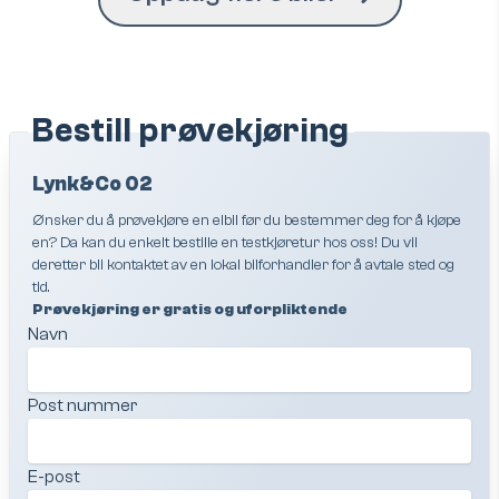
Bestill prøvekjøring
Lynk&Co 02
Ønsker du å prøvekjøre en elbil før du bestemmer deg for å kjøpe
en? Da kan du enkelt bestille en testkjøretur hos oss! Du vil
deretter bli kontaktet av en lokal bilforhandler for å avtale sted og
tid.
Prøvekjøring er gratis og uforpliktende
Navn
Post nummer
E-post