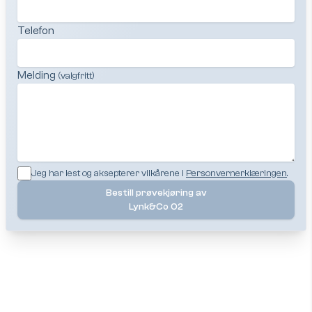
Telefon
Melding
(valgfritt)
Jeg har lest og aksepterer vilkårene i
Personvernerklæringen
.
Bestill prøvekjøring av
Lynk&Co 02