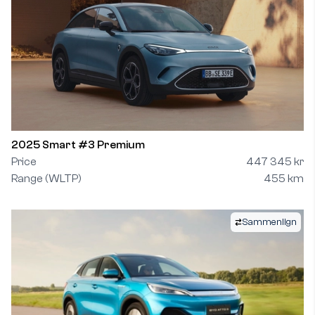
2025 Smart #3 Premium
Price
447 345 kr
Range (WLTP)
455 km
Sammenlign