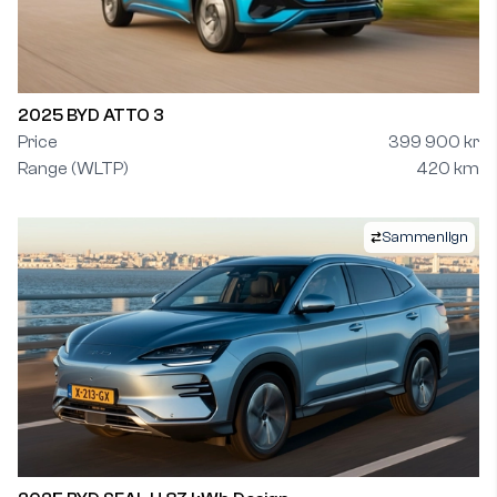
2025 BYD ATTO 3
Price
399 900 kr
Range (WLTP)
420 km
Sammenlign