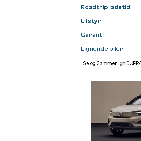
Roadtrip ladetid
Utstyr
Garanti
Lignende biler
Se og Sammenlign CUPRA 