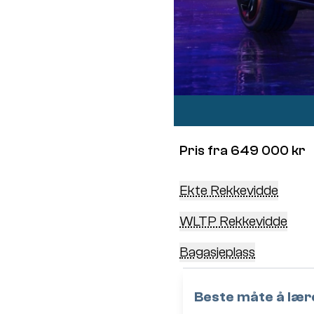
Pris fra 649 000 kr
Ekte Rekkevidde
WLTP Rekkevidde
Bagasjeplass
Beste måte å lære 