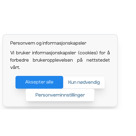
Personvern og informasjonskapsler
Vi bruker informasjonskapsler (cookies) for å
forbedre brukeropplevelsen på nettstedet
vårt.
Aksepter alle
Kun nødvendig
Personverninnstillinger