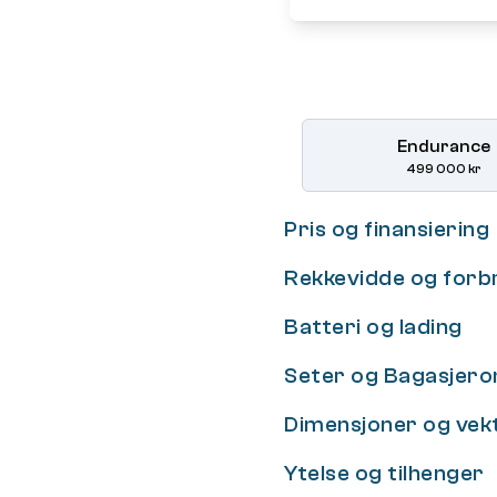
Endurance
499 000 kr
Pris og finansiering
Rekkevidde og forb
Batteri og lading
Seter og Bagasjer
Dimensjoner og vek
Ytelse og tilhenger