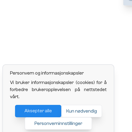
Personvern og informasjonskapsler
Vi bruker informasjonskapsler (cookies) for å
forbedre brukeropplevelsen på nettstedet
vårt.
Aksepter alle
Kun nødvendig
Personverninnstillinger