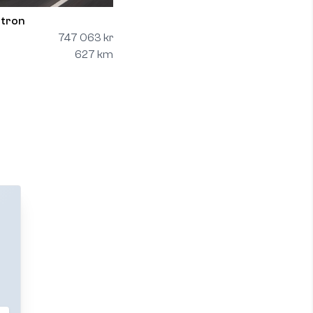
-tron
747 063 kr
627 km