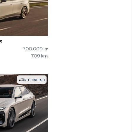
S
700 000 kr
709 km
Sammenlign