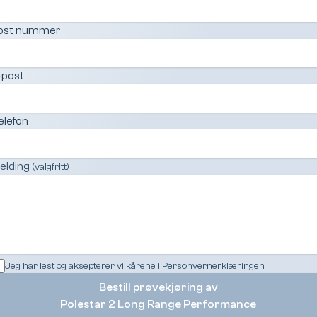
ost nummer
-post
elefon
elding
(valgfritt)
Jeg har lest og aksepterer vilkårene i
Personvernerklæringen
.
Bestill prøvekjøring av
Polestar 2 Long Range Performance