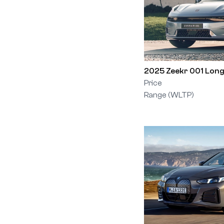
2025 Zeekr 001 Lon
Price
Range (WLTP)