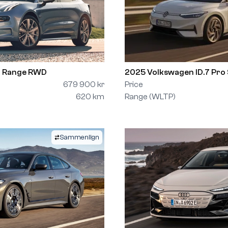
g Range RWD
2025 Volkswagen ID.7 Pro 
679 900 kr
Price
620 km
Range (WLTP)
Sammenlign