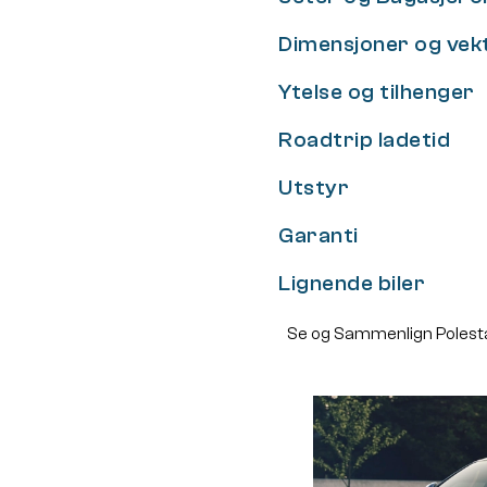
Dimensjoner og vek
Ytelse og tilhenger
Roadtrip ladetid
Utstyr
Garanti
Lignende biler
Se og Sammenlign Polesta