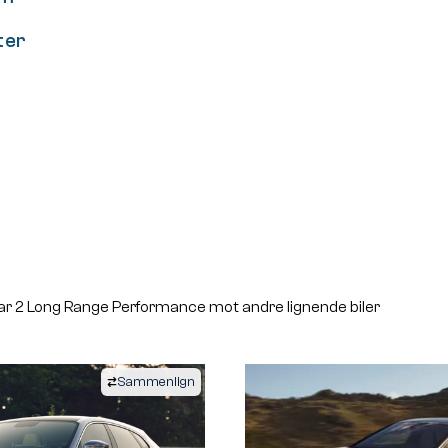
ter
r 2 Long Range Performance mot andre lignende biler
Sammenlign