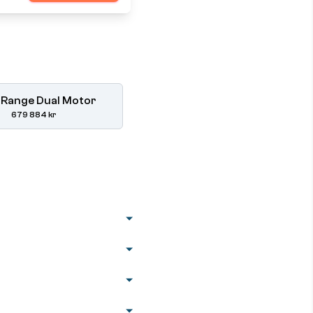
 Range Dual Motor
679 884 kr