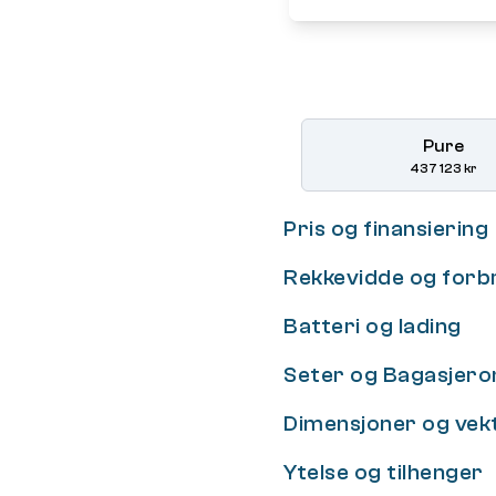
Pure
437 123 kr
Pris og finansiering
Rekkevidde og forb
Batteri og lading
Seter og Bagasjer
Dimensjoner og vek
Ytelse og tilhenger