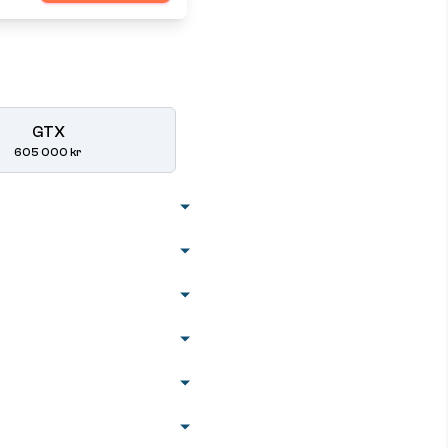
GTX
605 000 kr