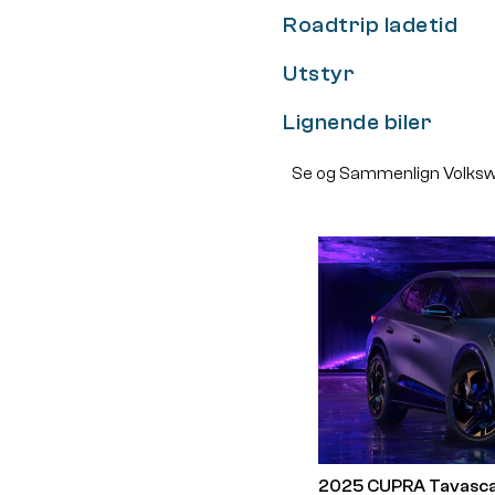
Roadtrip ladetid
Utstyr
Lignende biler
Se og Sammenlign Volkswa
2025 CUPRA Tavasc