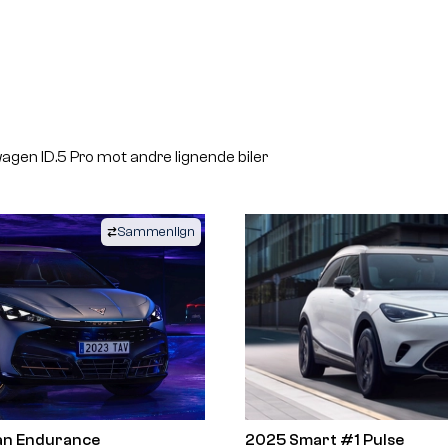
gen ID.5 Pro mot andre lignende biler
Sammenlign
an Endurance
2025 Smart #1 Pulse