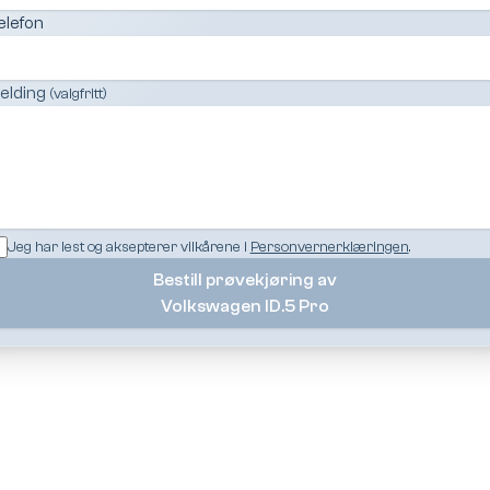
elefon
elding
(valgfritt)
Jeg har lest og aksepterer vilkårene i
Personvernerklæringen
.
Bestill prøvekjøring av
Volkswagen ID.5 Pro