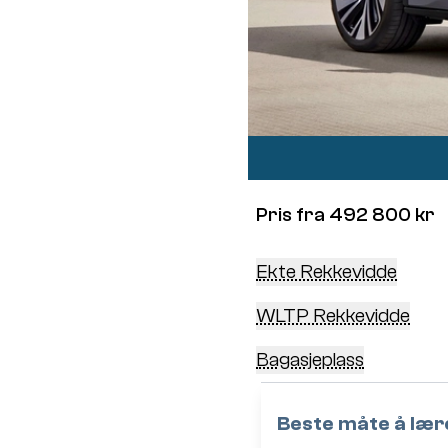
Pris fra 492 800 kr
Ekte Rekkevidde
WLTP Rekkevidde
Bagasjeplass
Beste måte å lære 