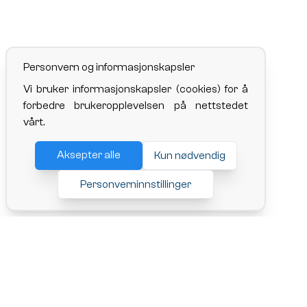
Personvern og informasjonskapsler
Vi bruker informasjonskapsler (cookies) for å
forbedre brukeropplevelsen på nettstedet
vårt.
Aksepter alle
Kun nødvendig
Personverninnstillinger