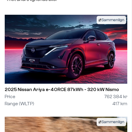
Sammenlign
2025 Nissan Ariya e-4ORCE 87kWh - 320 kW Nismo
Price
762 384 kr
Range (WLTP)
417 km
Sammenlign