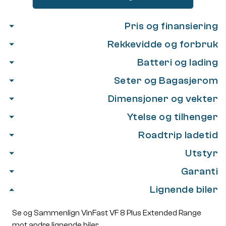
Pris og finansiering
Rekkevidde og forbruk
Batteri og lading
Seter og Bagasjerom
Dimensjoner og vekter
Ytelse og tilhenger
Roadtrip ladetid
Utstyr
Garanti
Lignende biler
Se og Sammenlign VinFast VF 8 Plus Extended Range
mot andre lignende biler