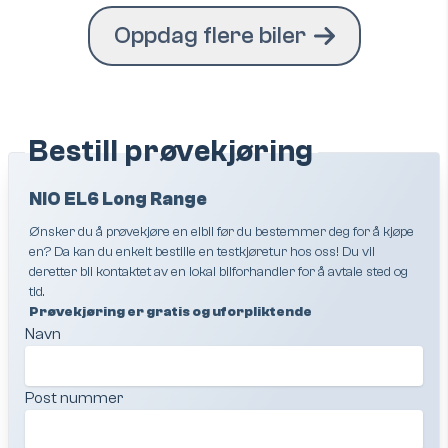
Oppdag flere biler
Bestill prøvekjøring
NIO EL6 Long Range
Ønsker du å prøvekjøre en elbil før du bestemmer deg for å kjøpe
en? Da kan du enkelt bestille en testkjøretur hos oss! Du vil
deretter bli kontaktet av en lokal bilforhandler for å avtale sted og
tid.
Prøvekjøring er gratis og uforpliktende
Navn
Post nummer