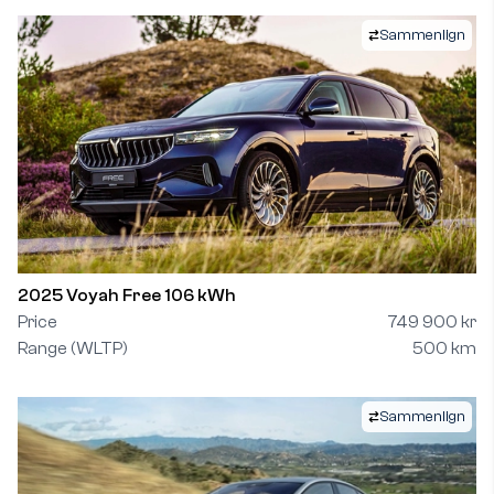
Sammenlign
2025 Voyah Free 106 kWh
Price
749 900 kr
Range (WLTP)
500 km
Sammenlign