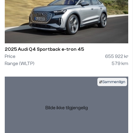
2025 Audi Q4 Sportback e-tron 45
Price
655 922 kr
Range (WLTP)
579 km
Sammenlign
Bilde ikke tilgjengelig