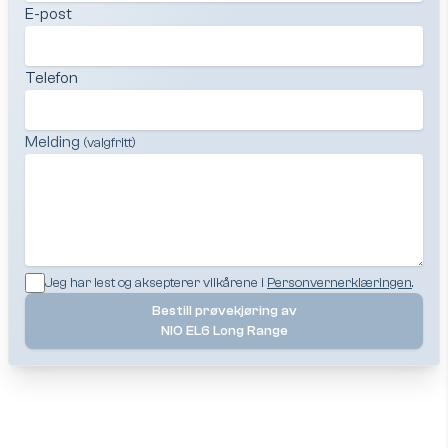
E-post
Telefon
Melding
(valgfritt)
Jeg har lest og aksepterer vilkårene i
Personvernerklæringen
.
Bestill prøvekjøring av
NIO EL6 Long Range