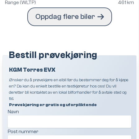
Range (WLTP)
461 km
Oppdag flere biler
Bestill prøvekjøring
KGM Torres EVX
Ønsker du å prøvekjøre en elbil før du bestemmer deg for å kjøpe
en? Da kan du enkelt bestille en testkjøretur hos oss! Du vil
deretter bli kontaktet av en lokal bilforhandler for å avtale sted og
tid.
Prøvekjøring er gratis og uforpliktende
Navn
Post nummer