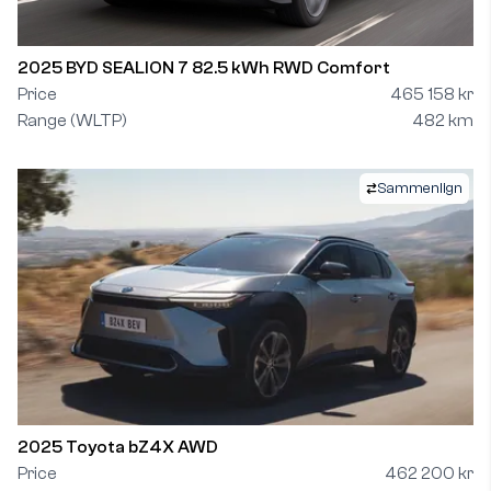
2025 BYD SEALION 7 82.5 kWh RWD Comfort
Price
465 158 kr
Range (WLTP)
482 km
Sammenlign
2025 Toyota bZ4X AWD
Price
462 200 kr